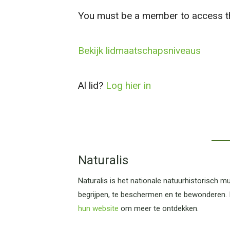
You must be a member to access th
Bekijk lidmaatschapsniveaus
Al lid?
Log hier in
Naturalis
Naturalis is het nationale natuurhistorisch
begrijpen, te beschermen en te bewonderen. I
hun website
om meer te ontdekken.