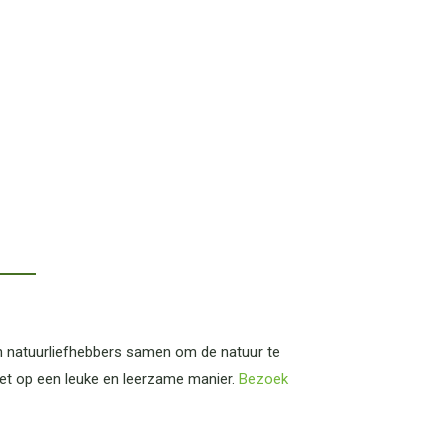
n natuurliefhebbers samen om de natuur te
eet op een leuke en leerzame manier.
Bezoek