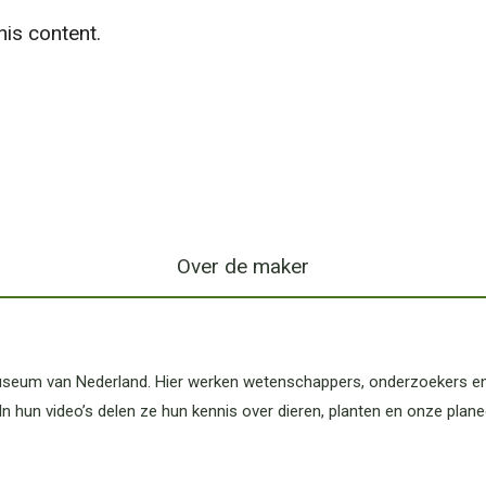
is content.
Over de maker
 museum van Nederland. Hier werken wetenschappers, onderzoekers e
n hun video’s delen ze hun kennis over dieren, planten en onze plan